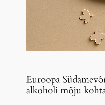
Euroopa Südamevõr
alkoholi mõju koht