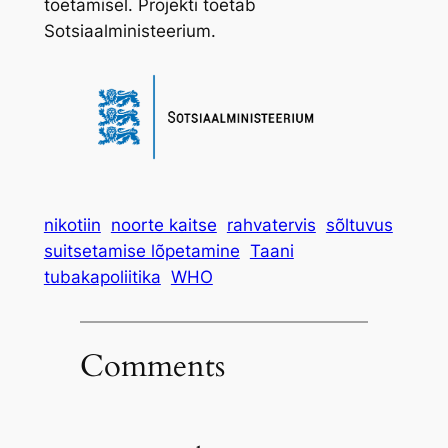
toetamisel. Projekti toetab
Sotsiaalministeerium.
nikotiin
noorte kaitse
rahvatervis
sõltuvus
suitsetamise lõpetamine
Taani
tubakapoliitika
WHO
Comments