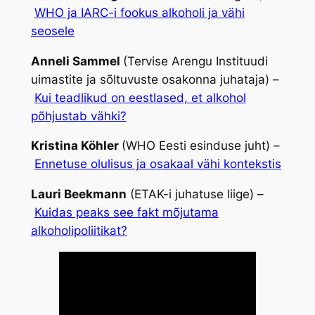
WHO ja IARC-i fookus alkoholi ja vähi
seosele
Anneli Sammel
(Tervise Arengu Instituudi
uimastite ja sõltuvuste osakonna juhataja) –
Kui teadlikud on eestlased, et alkohol
põhjustab vähki?
Kristina Köhler
(WHO Eesti esinduse juht) –
Ennetuse olulisus ja osakaal vähi kontekstis
Lauri Beekmann
(ETAK-i juhatuse liige) –
Kuidas peaks see fakt mõjutama
alkoholipoliitikat?