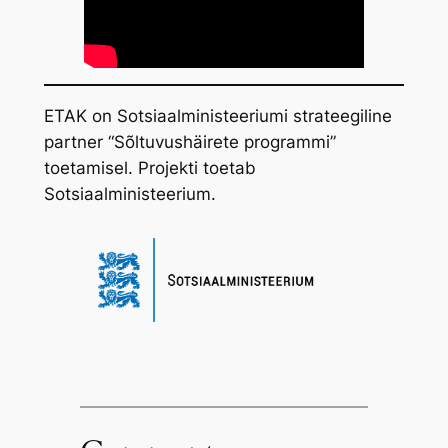
ETAK on Sotsiaalministeeriumi strateegiline
partner “Sõltuvushäirete programmi”
toetamisel. Projekti toetab
Sotsiaalministeerium.