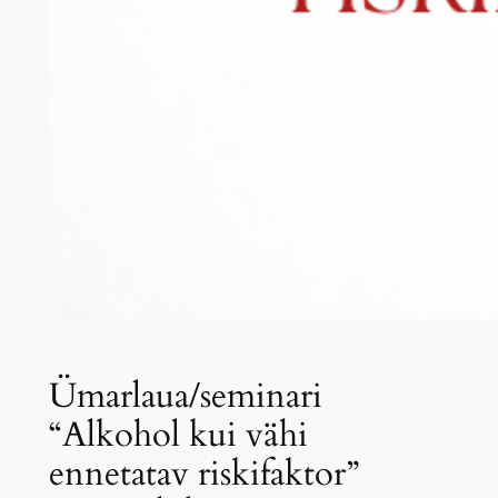
Ümarlaua/seminari
“Alkohol kui vähi
ennetatav riskifaktor”